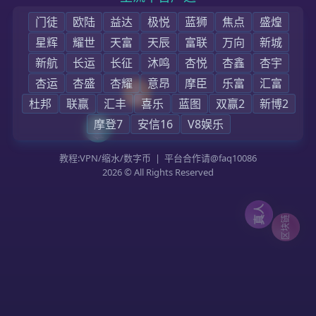
首页
我们的服务
集团新闻
投资者关系
沟通我们
招贤纳士