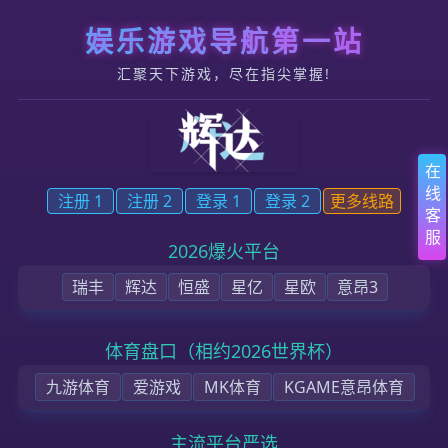
跳转到内容
百事3官方注册服务
首页
我们的服务
集团新闻
投资者关系
沟通我们
招贤纳士