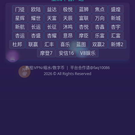
首页
我们的服务
集团新闻
投资者关系
沟通我们
招贤纳士