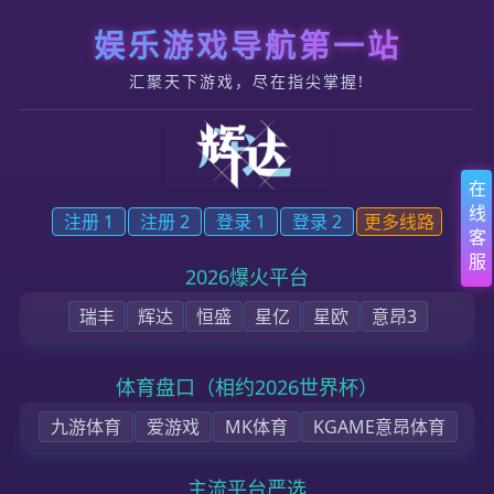
跳转到内容
摩天4官方注册服务
首页
我们的服务
集团新闻
投资者关系
沟通我们
招贤纳士